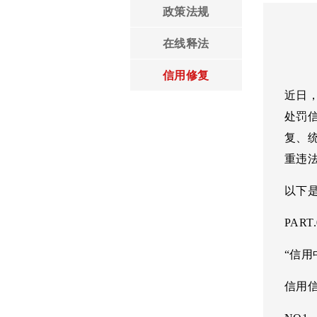
政策法规
领导言论
在线释法
信用修复
近日
处罚
复、
重违
以下
PART.
“信用
信用