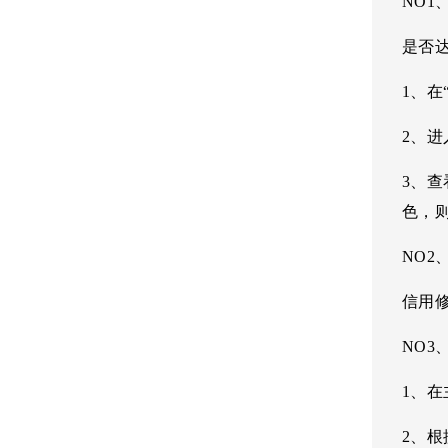
NO1
是否
1、
2、
3、
色，
NO2
信用修
NO3
1、在
2、