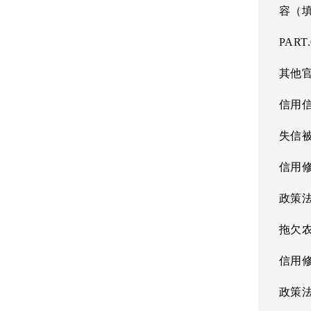
容（
PART.
其他
信用
失信
信用
政策
拖欠
信用
政策