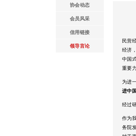
协会动态
领导言论
会员风采
信用链接
民营
领导言论
经济
中国
重要
为进
进中
经过
作为
务院