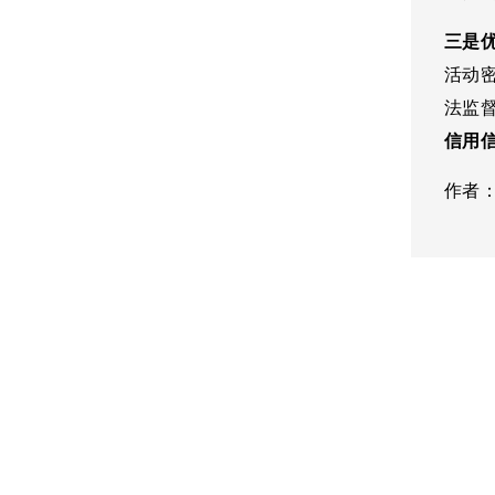
三是
活动
法监
信用
作者