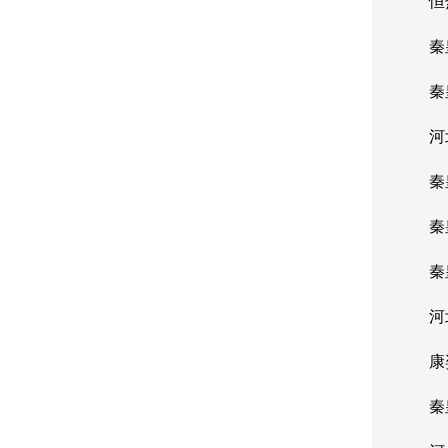
恒热
秦皇
秦皇
河北
秦皇
秦皇
秦皇
河北
康姿
秦皇