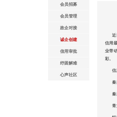
会员招募
领导言论
会员管理
政企对接
近日
诚企创建
信用
业带
信用审批
彩。
纾困解难
信用
心声社区
秦皇
秦皇
青龙