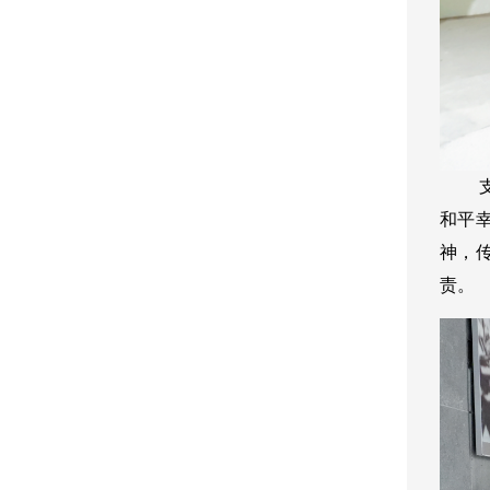
支部
和平
神，
责。