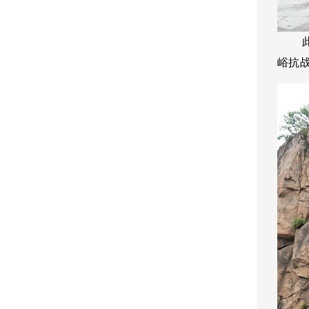
此次
峪抗