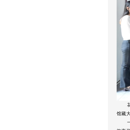
花厂
馆藏
一件