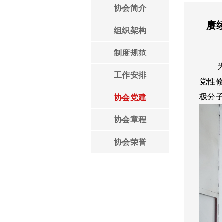
协会简介
领导言论
赓
组织架构
制度规范
为纪
工作安排
党性
极分
协会党建
协会章程
协会荣誉