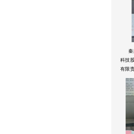
秦皇
科技
有限