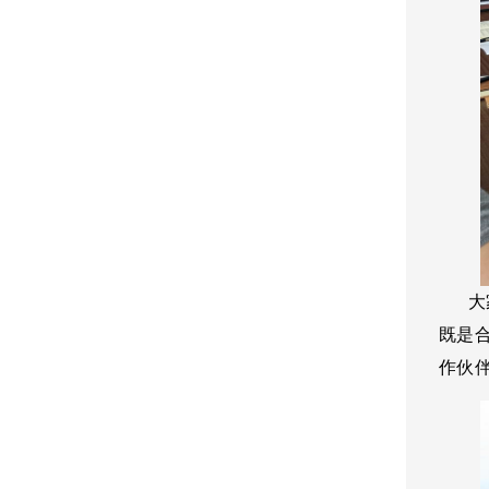
大家
既是
作伙