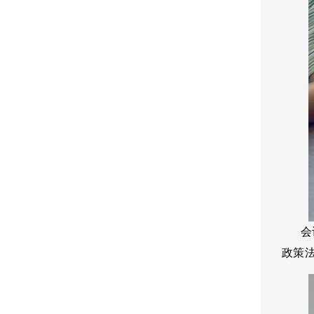
会议
政策