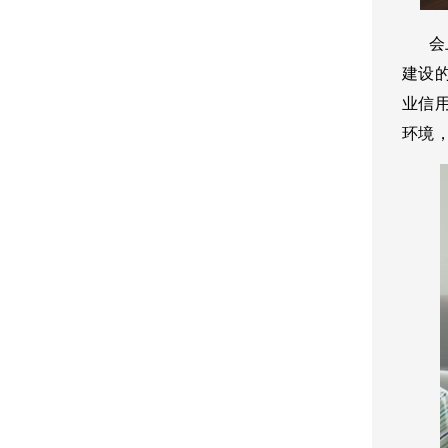
会上
建设
业信
环境