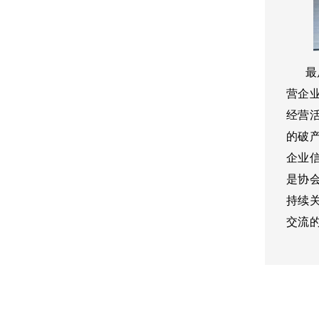
最后
营企
经营
的破
企业
是协
持续
交流