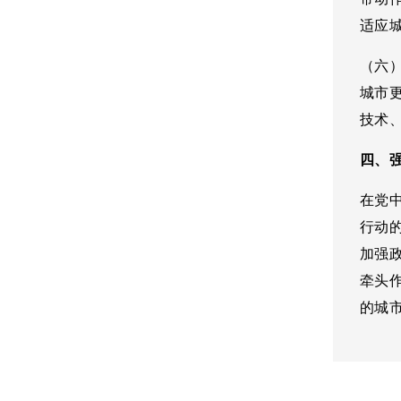
适应
（六
城市
技术
四、
在党
行动
加强
牵头
的城