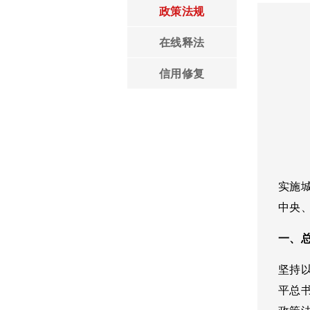
政策法规
领导言论
在线释法
信用修复
实施
中央
一、
坚持
平总