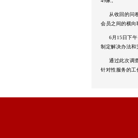
49家。
从收回的问卷调
会员之间的横向
6月15日下午
制定解决办法和
通过此次调查，
针对性服务的工