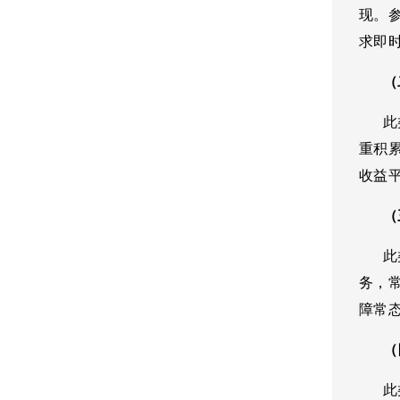
现。
求即
（二
此类
重积
收益
（三
此类
务，
障常
（四
此类