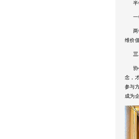
半年
一年
两年
维价
三
协
念，
参与
成为