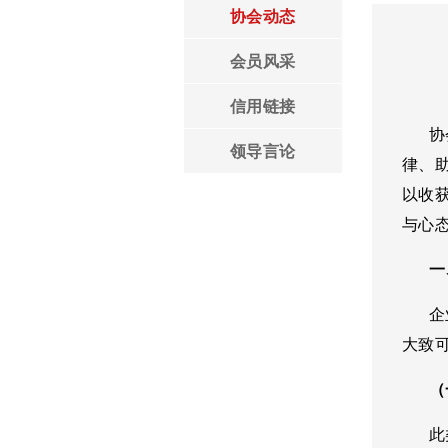
协会动态
领导言论
会员风采
信用链接
协会
领导言论
律、
以收
与心
一、
企
大致
（一
此类