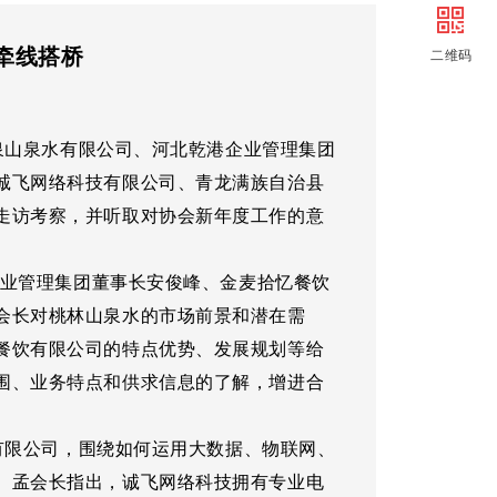
创建
信用贷款
牵线搭桥
二维码
审批
会员走访
解难
信品荟
泉山泉水有限公司、河北乾港企业管理集团
社区
诚飞网络科技有限公司、青龙满族自治县
走访考察，并听取对协会新年度工作的意
业管理集团董事长安俊峰、金麦拾忆餐饮
会长对桃林山泉水的市场前景和潜在需
餐饮有限公司的特点优势、发展规划等给
围、业务特点和供求信息的了解，增进合
有限公司，围绕如何运用大数据、物联网、
。孟会长指出，诚飞网络科技拥有专业电