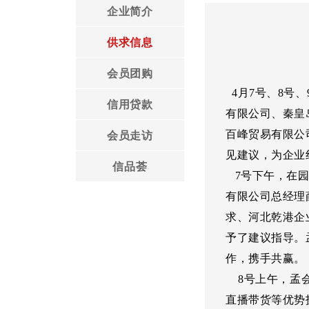
企业简介
领导言论
工作安排
供求信息
协会党建
协会章程
会员团购
4月7号、8号
协会荣誉
信用贷款
有限公司、秦皇
百峰贸易有限公
会员走访
见建议，为企业
信品荟
7号下午，在园
有限公司总经理
求、河北乾港企
予了建议指导。
作，携手共赢。
8号上午，孟会
直播带货等优势