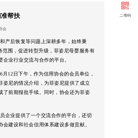
创建
信用贷款
精准帮扶
二维码
审批
会员走访
协会
解难
信品荟
和产后恢复等问题上深耕多年，始终秉
社区
务范围，促进转型升级，菲姿尼母婴服务有
婴企业行业交流与合作的平台。
月12日下午，作为信用协会的会员单位，
菲姿尼的情况介绍，为菲姿尼提供了成立
成了前期报批手续。同时，协会还为菲姿
员企业提供了一个交流合作的平台，还切
协会建设和社会信用体系建设多做贡献。